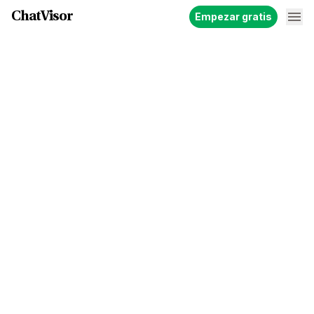
ChatVisor
Empezar gratis